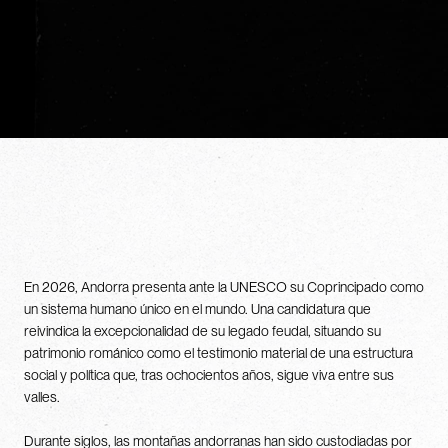
En 2026, Andorra presenta ante la UNESCO su Coprincipado como
un sistema humano único en el mundo. Una candidatura que
reivindica la excepcionalidad de su legado feudal, situando su
patrimonio románico como el testimonio material de una estructura
social y política que, tras ochocientos años, sigue viva entre sus
valles.
Durante siglos, las montañas andorranas han sido custodiadas por