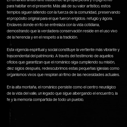
para habitar en el presente. Más allá de su valor artístico, estos
templos siguen latiendo con la fuerza de la comunidad, preservando
el propósito original para el que fueron erigidos: refugio y ágora.
Enclaves donde el rito se entrelaza con la vida cotidiana,
demostrando que la verdadera conservación reside en el uso vivo
de la herencia y en el respeto a la tradición.
Esta vigencia espiritual y social constituye la vertiente más vibrante y
trascendental del patrimonio. A través del testimonio de aquellos
oficios que garantizan que el románico siga cumpliendo su misión,
diez siglos después, redescubrimos estas pequeñas iglesias como
organismos vivos que respiran al ritmo de las necesidades actuales.
En la alta montaña, el románico persiste como el centro neurálgico
de la vida del valle, un legado que sigue albergando el encuentro, la
fe y la memoria compartida de todo un pueblo.