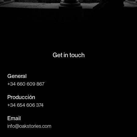
Get in touch
General
+34 660 609 867
Producción
+34 654 606 374
Email
info@oakstories.com